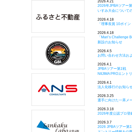
2026.4.21
2026年JPBAツアー
いすみ大会について
2026.4.18
「理事長賞 10ポイ
2026.4.18
「Mari’s Challenge B
新設のお知らせ
2026.4.5
お問い合わせ方法お
2026.4.1
JPBAツアー第1戦
NIIJIMA PROエ
2026.4.1
法人化移行のお知ら
2026.3.25
選手に向けた一斉メ
2026.3.18
2026年度公認プロ
2026.3.7
2026 JPBAツアー第1
エントリー情報を公