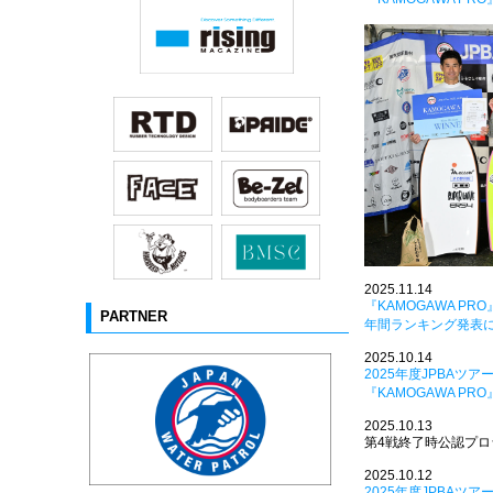
2025.11.14
『KAMOGAWA P
PARTNER
年間ランキング発表
2025.10.14
2025年度JPBAツア
『KAMOGAWA P
2025.10.13
第4戦終了時公認プ
2025.10.12
2025年度JPBAツア