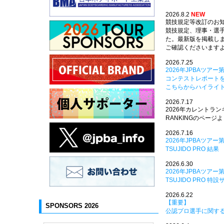
2026.8.2
NEW
競技規定等改訂のお
競技規定、理事・選
た。最新版を掲載し
ご確認くださいます
2026.7.25
2026年JPBAツアー第3
コンテストレポート
こちらからハイライ
2026.7.17
2026年カレントラ
RANKINGのページ
2026.7.16
2026年JPBAツアー
TSUJIDO PRO 結果
2026.6.30
2026年JPBAツアー
TSUJIDO PRO 
2026.6.22
【重要】
SPONSORS 2026
公認プロ選手に関す