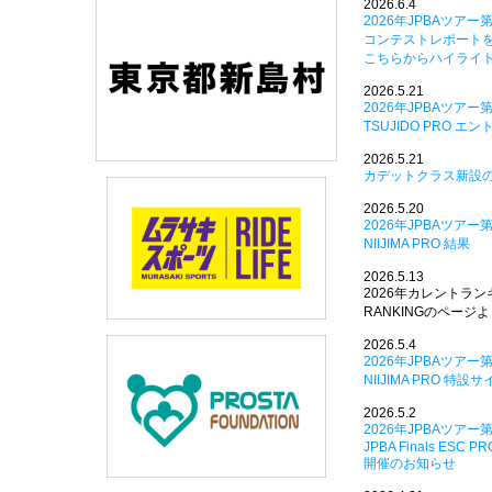
2026.6.4
2026年JPBAツアー第1戦
コンテストレポート
こちらからハイライ
2026.5.21
2026年JPBAツアー
TSUJIDO PRO 
2026.5.21
カデットクラス新設
2026.5.20
2026年JPBAツアー
NIIJIMA PRO 結果
2026.5.13
2026年カレントラ
RANKINGのページ
2026.5.4
2026年JPBAツアー
NIIJIMA PRO 
2026.5.2
2026年JPBAツアー
JPBA Finals ESC PRO
開催のお知らせ