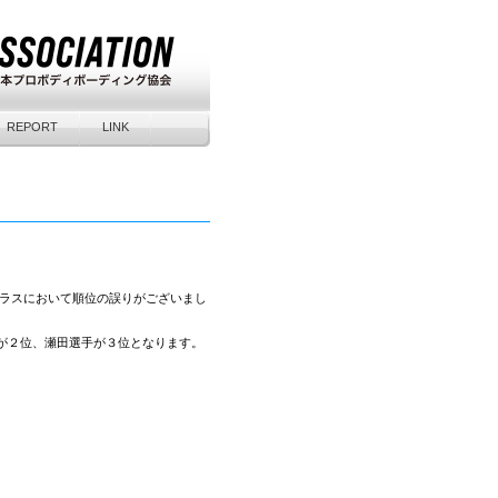
REPORT
LINK
アクラスにおいて順位の誤りがございまし
が２位、瀬田選手が３位となります。
。