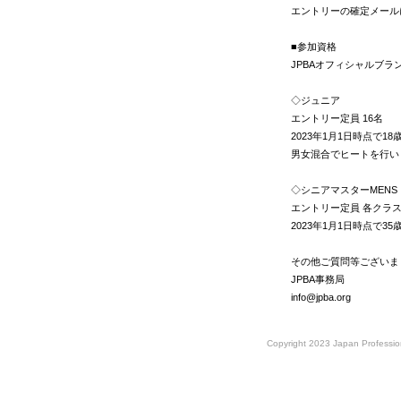
エントリーの確定メール
■参加資格
JPBAオフィシャルブ
◇ジュニア
エントリー定員 16名
2023年1月1日時点で1
男女混合でヒートを行い
◇シニアマスターMENS
エントリー定員 各クラス
2023年1月1日時点で3
その他ご質問等ございま
JPBA事務局
info@jpba.org
Copyright 2023 Japan Profession