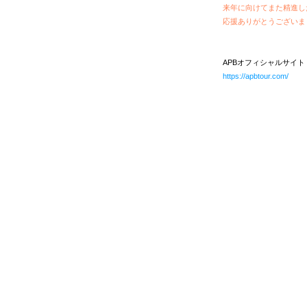
来年に向けてまた精進し
応援ありがとうございま
APBオフィシャルサイト
https://apbtour.com/