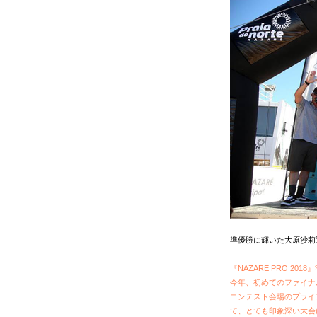
準優勝に輝いた大原沙莉
『NAZARE PRO 201
今年、初めてのファイナ
コンテスト会場のプライ
て、とても印象深い大会