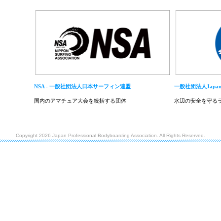
NSA - 一般社団法人日本サーフィン連盟
一般社団法人Japan W
国内のアマチュア大会を統括する団体
水辺の安全を守る
Copyright 2026 Japan Professional Bodyboarding Association. All Rights Reserved.