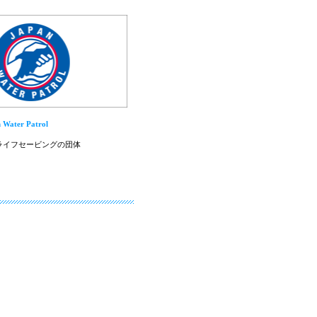
ater Patrol
ライフセービングの団体