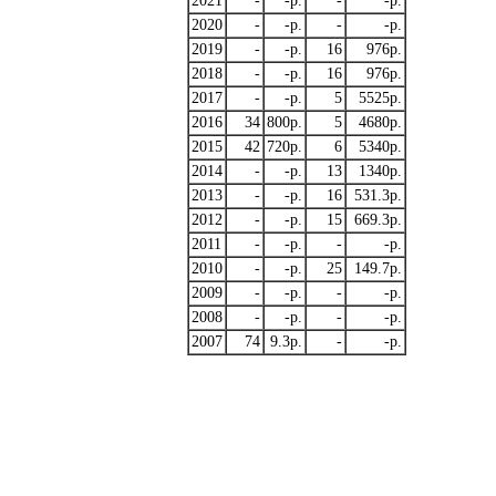
2021
-
-p.
-
-p.
2020
-
-p.
-
-p.
2019
-
-p.
16
976p.
2018
-
-p.
16
976p.
2017
-
-p.
5
5525p.
2016
34
800p.
5
4680p.
2015
42
720p.
6
5340p.
2014
-
-p.
13
1340p.
2013
-
-p.
16
531.3p.
2012
-
-p.
15
669.3p.
2011
-
-p.
-
-p.
2010
-
-p.
25
149.7p.
2009
-
-p.
-
-p.
2008
-
-p.
-
-p.
2007
74
9.3p.
-
-p.