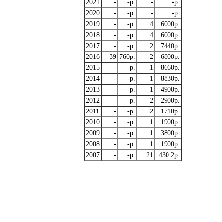
2021
-
-p.
-
-p.
2020
-
-p.
-
-p.
2019
-
-p.
4
6000p.
2018
-
-p.
4
6000p.
2017
-
-p.
2
7440p.
2016
39
760p.
2
6800p.
2015
-
-p.
1
8660p.
2014
-
-p.
1
8830p.
2013
-
-p.
1
4900p.
2012
-
-p.
2
2900p.
2011
-
-p.
2
1710p.
2010
-
-p.
1
1900p.
2009
-
-p.
1
3800p.
2008
-
-p.
1
1900p.
2007
-
-p.
21
430.2p.